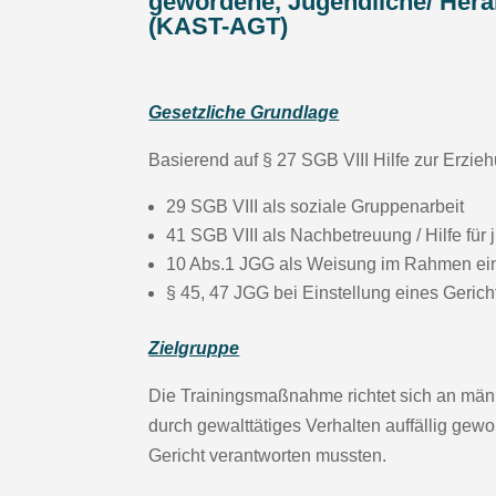
gewordene, Jugendliche/ Her
(KAST-AGT)
Gesetzliche Grundlage
Basierend auf § 27 SGB VIII Hilfe zur Erzieh
29 SGB VIII als soziale Gruppenarbeit
41 SGB VIII als Nachbetreuung / Hilfe für 
10 Abs.1 JGG als Weisung im Rahmen ein
§ 45, 47 JGG bei Einstellung eines Gerich
Zielgruppe
Die Trainingsmaßnahme richtet sich an männ
durch gewalttätiges Verhalten auffällig gew
Gericht verantworten mussten.