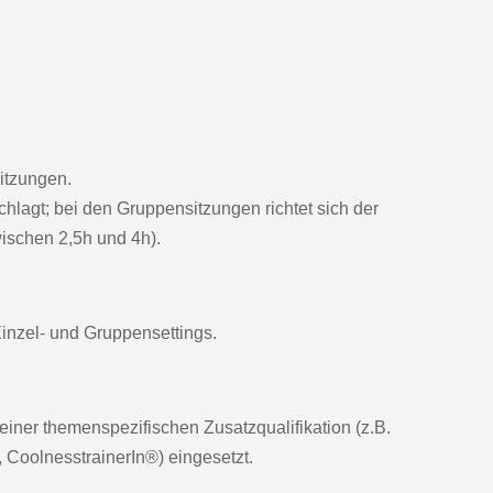
itzungen.
hlagt; bei den Gruppensitzungen richtet sich der
schen 2,5h und 4h).
Einzel- und Gruppensettings.
einer themenspezifischen Zusatzqualifikation (z.B.
, CoolnesstrainerIn®) eingesetzt.