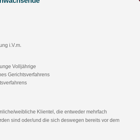
anwachsende
ung i.V.m.
junge Volljährige
es Gerichtsverfahrens
tsverfahrens
liche/weibliche Klientel, die entweder mehrfach
orden sind oder/und die sich deswegen bereits vor dem