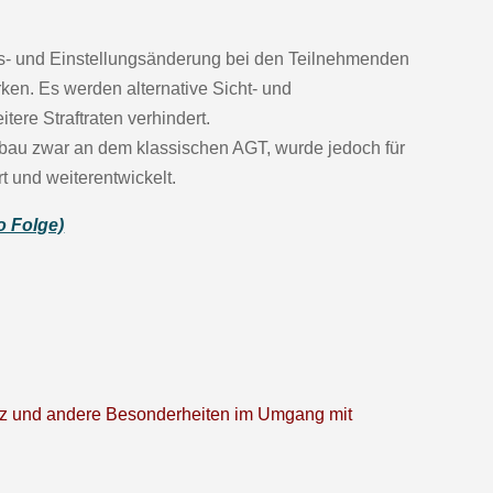
s- und Einstellungsänderung bei den Teilnehmenden
en. Es werden alternative Sicht- und
ere Straftraten verhindert.
fbau zwar an dem klassischen AGT, wurde jedoch für
t und weiterentwickelt.
o Folge)
nz und andere Besonderheiten im Umgang mit