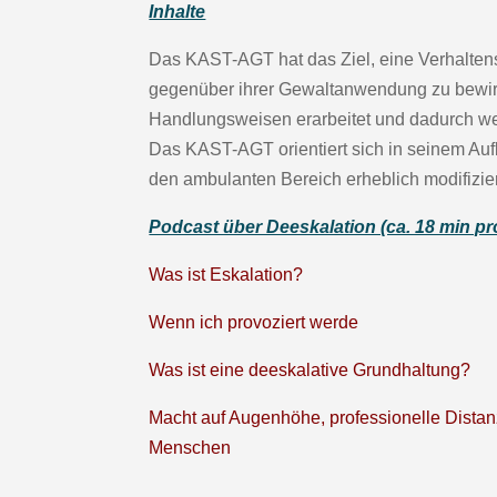
Inhalte
Das KAST-AGT hat das Ziel, eine Verhalten
gegenüber ihrer Gewaltanwendung zu bewirk
Handlungsweisen erarbeitet und dadurch weit
Das KAST-AGT orientiert sich in seinem Au
den ambulanten Bereich erheblich modifizier
Podcast über Deeskalation (ca. 18 min pr
Was ist Eskalation?
Wenn ich provoziert werde
Was ist eine deeskalative Grundhaltung?
Macht auf Augenhöhe, professionelle Dista
Menschen