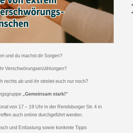
len und du machst dir Sorgen?
mehr Verschwörungserzählungen?
 rechts ab und ihr streitet euch nur noch?
kungsgruppe
„Gemeinsam stark!“
onat von 17 – 19 Uhr in der Rendsburger Str. 4 in
effen auch online durchgeführt werden.
usch und Entlastung sowie konkrete Tipps