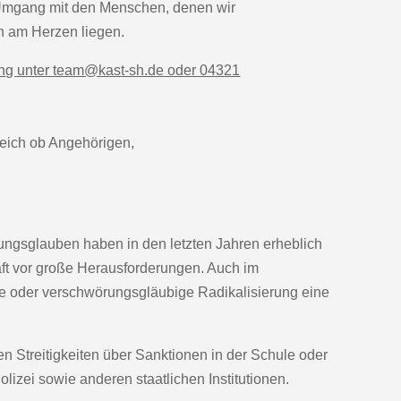
Umgang mit den Menschen, denen wir
h am Herzen liegen.
ng unter team@kast-sh.de oder 04321
leich ob Angehörigen,
ungsglauben haben in den letzten Jahren erheblich
t vor große Herausforderungen. Auch im
te oder verschwörungsgläubige Radikalisierung eine
n Streitigkeiten über Sanktionen in der Schule oder
olizei sowie anderen staatlichen Institutionen.