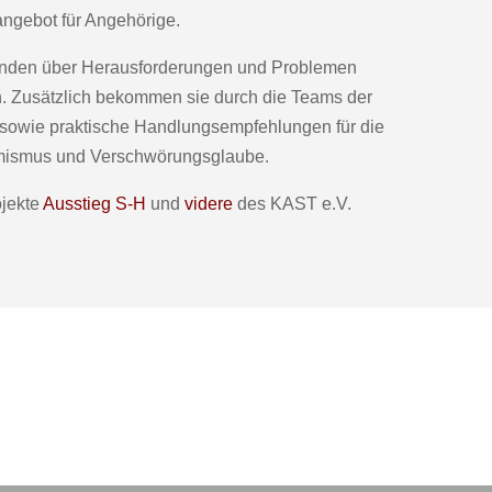
angebot für Angehörige.
menden über Herausforderungen und Problemen
n. Zusätzlich bekommen sie durch die Teams der
 sowie praktische Handlungsempfehlungen für die
mismus und Verschwörungsglaube.
ojekte
Ausstieg S-H
und
videre
des KAST e.V.