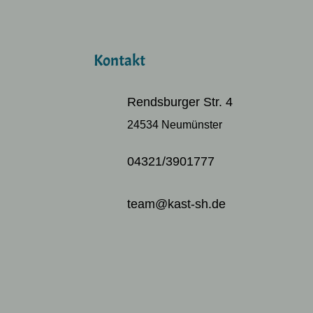
Kontakt
Rendsburger Str. 4
24534 Neumünster
04321/3901777
team@kast-sh.de