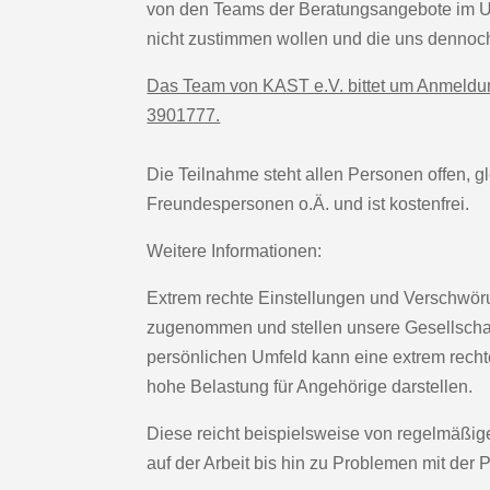
von den Teams der Beratungsangebote im 
nicht zustimmen wollen und die uns dennoc
Das Team von KAST e.V. bittet um Anmeldu
3901777.
Die Teilnahme steht allen Personen offen, g
Freundespersonen o.Ä. und ist kostenfrei.
Weitere Informationen:
Extrem rechte Einstellungen und Verschwör
zugenommen und stellen unsere Gesellschaf
persönlichen Umfeld kann eine extrem rech
hohe Belastung für Angehörige darstellen.
Diese reicht beispielsweise von regelmäßige
auf der Arbeit bis hin zu Problemen mit der P