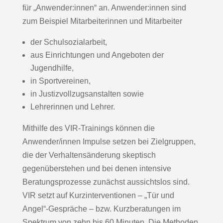
für „Anwender:innen“ an. Anwender:innen sind
zum Beispiel Mitarbeiterinnen und Mitarbeiter
der Schulsozialarbeit,
aus Einrichtungen und Angeboten der
Jugendhilfe,
in Sportvereinen,
in Justizvollzugsanstalten sowie
Lehrerinnen und Lehrer.
Mithilfe des VIR-Trainings können die
Anwender/innen Impulse setzen bei Zielgruppen,
die der Verhaltensänderung skeptisch
gegenüberstehen und bei denen intensive
Beratungsprozesse zunächst aussichtslos sind.
VIR setzt auf Kurzinterventionen – „Tür und
Angel“-Gespräche – bzw. Kurzberatungen im
Spektrum von zehn bis 60 Minuten. Die Methoden