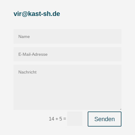
vir@kast-sh.de
Senden
=
14 + 5