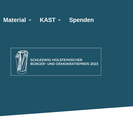
Material
KAST
Spenden