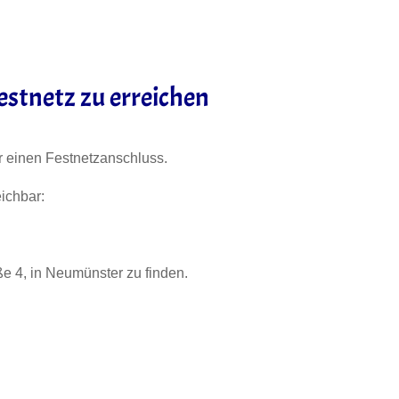
estnetz zu erreichen
r einen Festnetzanschluss.
eichbar:
ße 4, in Neumünster zu finden.