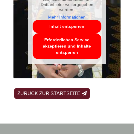
Drittanbieter weitergegeben
werden.
Mehr Informationen
Inhalt entsperren
Erforderlichen Service
akzeptieren und Inhalte
entsperren
ZURÜCK ZUR STARTSEITE