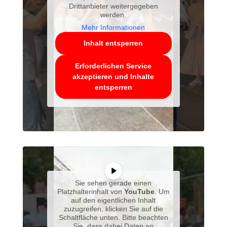
Drittanbieter weitergegeben
werden.
Mehr Informationen
Inhalt entsperren
Erforderlichen Service
akzeptieren und Inhalte
entsperren
Sie sehen gerade einen
Platzhalterinhalt von
YouTube
. Um
auf den eigentlichen Inhalt
zuzugreifen, klicken Sie auf die
Schaltfläche unten. Bitte beachten
Sie, dass dabei Daten an